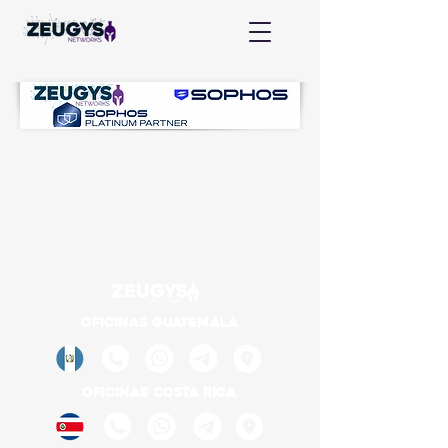
OFICINAS GUATEMALA
OFICINAS COSTA RICA