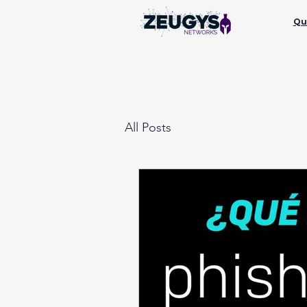
Qu
All Posts