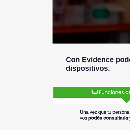
Con Evidence podé
dispositivos.
Una vez que tu person
vos
podés consultarla 