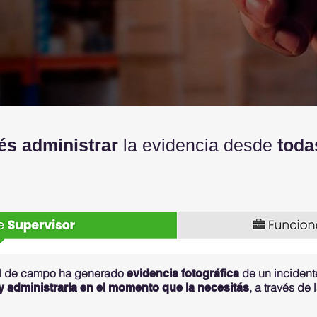
s administrar
la evidencia desde
toda
al de campo ha generado
de un incident
evidencia fotográfica
, a través de 
y administrarla en el momento que la necesitás