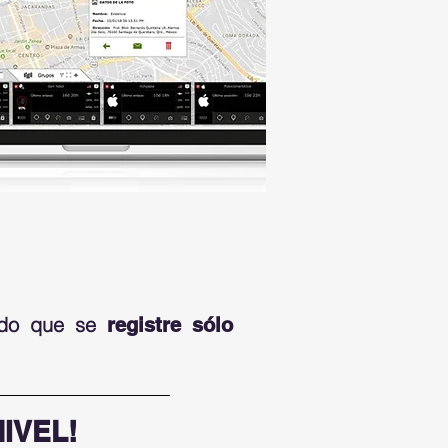
modo que se
registre sólo
IVEL!