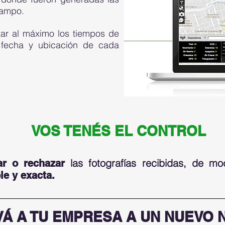
campo.
tar al máximo los tiempos de
 fecha y ubicación de cada
VOS TENÉS EL CONTROL
las fotografías recibidas, de 
tar o rechazar
e y exacta.
VÁ A TU EMPRESA A UN NUEVO N