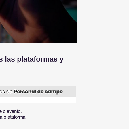
s las plataformas y
e o evento,
la plataforma: