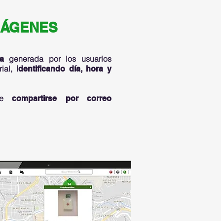
MÁGENES
generada por los usuarios
a
rial,
identificando día, hora y
ede
compartirse por correo