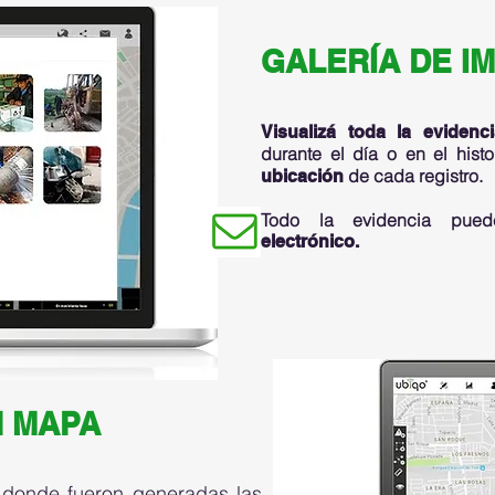
GALERÍA DE I
Visualizá toda la evidenci
durante el día o en el histo
de cada registro.
ubicación
Todo la evidencia pu
electrónico.
N MAPA
donde fueron generadas las
s