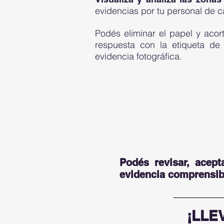
evidencias por tu personal de 
Podés eliminar el papel y acor
respuesta con la etiqueta de
evidencia fotográfica.
Podés revisar, acep
evidencia comprensibl
¡LLE