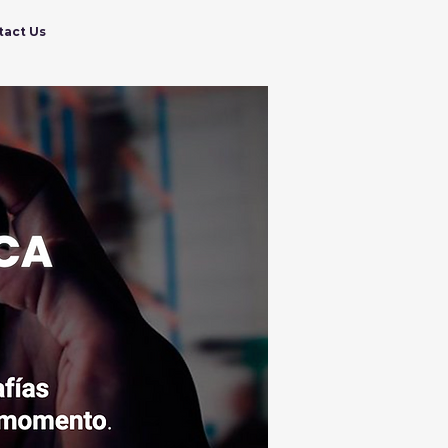
tact Us